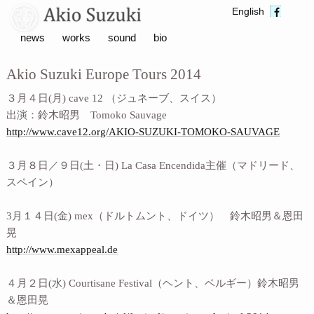
English
news
works
sound
bio
Akio Suzuki Europe Tours 2014
３月４日(月) cave 12 （ジュネーブ、スイス）
出演：鈴木昭男 Tomoko Sauvage
http://www.cave12.org/AKIO-SUZUKI-TOMOKO-SAUVAGE
３月８日／９日(土・日) La Casa Encendida主催（マドリード、
スペイン）
3月１４日(金) mex（ドルトムント、ドイツ） 鈴木昭男＆恩田
晃
http://www.mexappeal.de
４月２日(水) Courtisane Festival（ヘント、ベルギー）鈴木昭男
＆恩田晃