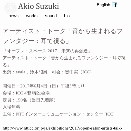
English
news
works
sound
bio
アーティスト・トーク「音から生まれるフ
ァンタジー：耳で視る」
「オープン・スペース 2017 未来の再創造」
アーティスト・トーク「音から生まれるファンタジー：耳で視
る」
出演：evala，鈴木昭男 司会：畠中実（ICC）
開催日：2017年6月4日（日）午後3時より
会場：ICC 4階 特設会場
定員：150名（当日先着順）
入場無料
主催：NTTインターコミュニケーション・センター [ICC]
http://www.ntticc.or.jp/ja/exhibitions/2017/open-salon-artists-talk-