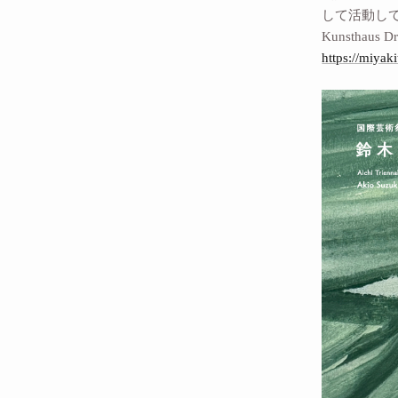
して活動して
Kunstha
https://miyak