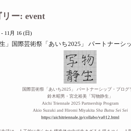
ゴリー:
event
 - 11月 16 (日)
生」国際芸術祭「あいち2025」 パートナー
国際芸術祭「あいち2025」 パートナーシップ・プログ
鈴木昭男・宮北裕美「写物静生」
Aichi Triennale 2025 Partnership Program
Akio Suzuki and Hiromi Miyakita
Sha Butsu Sei Sei
https://aichitriennale.jp/collabo/va012.html