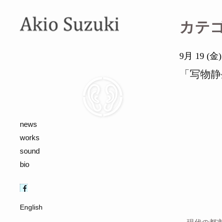
カテ
9月 19 (金)
「写物静
news
works
sound
bio
English