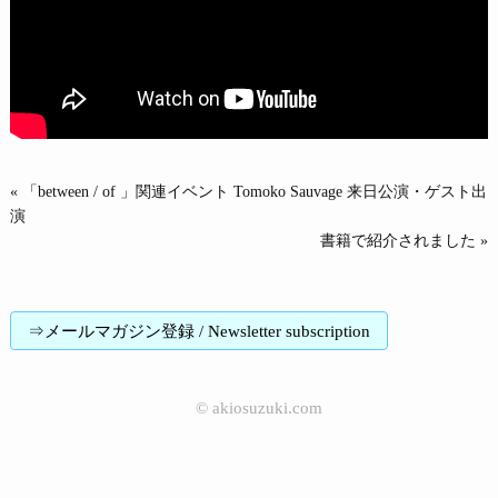
« 「between / of 」関連イベント Tomoko Sauvage 来日公演・ゲスト出
演
書籍で紹介されました »
⇒メールマガジン登録 / Newsletter subscription
©
akiosuzuki.com