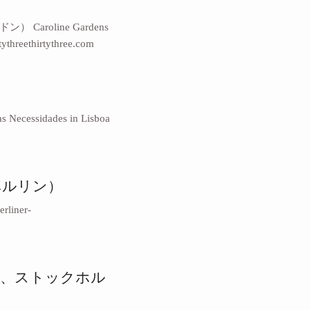
） Caroline Gardens
ythreethirtythree.com
idades in Lisboa
ドイツ、ベルリン）
rliner-
スウェーデン、ストックホル