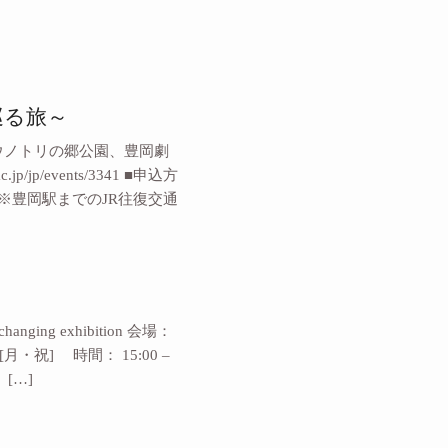
を巡る旅～
、コウノトリの郷公園、豊岡劇
p/events/3341 ■申込方
） ※豊岡駅までのJR往復交通
hanging exhibition 会場：
月・祝] 時間： 15:00 –
[…]