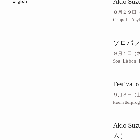
Akio Suz
English
８月２９日（月）1
Chapel Asylum
ソロパ
９月１日（木） 
Soa, Lisbon, 
Festiva
９月３日（土） 場所：
kuenstlerpro
Akio S
ム）