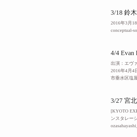
3/18
2016年3月18日（
conceptual-
4/4 Eva
出演：エヴァン・
2016年4月4
市垂水区塩屋町
3/27
[KYOTO 
ンスタレーション
ozasahaya